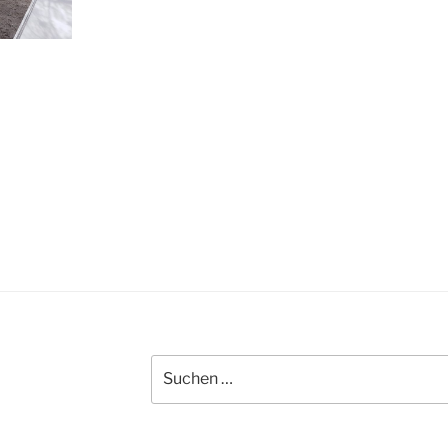
Suche
nach: