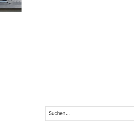
Suche
nach: